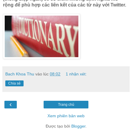
rộng để phù hợp các liên kết của các từ này với Twitter.
Bach Khoa Thu
vào lúc
08:02
1 nhận xét:
Chia sẻ
‹
Trang chủ
Xem phiên bản web
Được tạo bởi
Blogger
.