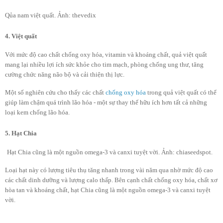
Qủa nam việt quất. Ảnh: thevedix
4. Việt quất
Với mức độ cao chất chống oxy hóa, vitamin và khoáng chất, quả việt quất
mang lại nhiều lợi ích sức khỏe cho tim mạch, phòng chống ung thư, tăng
cường chức năng não bộ và cải thiện thị lực.
Một số nghiên cứu cho thấy các chất
chống oxy hóa
trong quả việt quất có thể
giúp làm chậm quá trình lão hóa - một sự thay thế hữu ích hơn tất cả những
loại kem chống lão hóa.
5. Hạt Chia
Hạt Chia cũng là một nguồn omega-3 và canxi tuyệt vời. Ảnh: chiaseedspot.
Loại hạt này có lượng tiêu thụ tăng nhanh trong vài năm qua nhờ mức độ cao
các chất dinh dưỡng và lượng calo thấp. Bên cạnh chất chống oxy hóa, chất xơ
hòa tan và khoáng chất, hạt Chia cũng là một nguồn omega-3 và canxi tuyệt
vời.