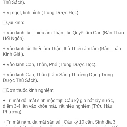
Thủ Sách).
+ Vị ngọt, tính bình (Trung Dược Học).
Qui kinh:
+ Vào kinh túc Thiếu âm Thận, túc Quyết âm Can (Bản Thảo
Hối Ngôn).
+ Vào kinh túc thiếu âm Thận, thủ Thiếu âm tâm (Bản Thảo
Kinh Giải).
+ Vào kinh Can, Thận, Phế (Trung Dược Học).
+ Vào kinh Can, Thận (Lâm Sàng Thường Dụng Trung
Dược Thủ Sách).
Đơn thuốc kinh nghiệm:
+ Trị mắt đỏ, mắt sinh mộc thịt: Câu kỷ gĩa nát lấy nước,
điểm 3-4 lần vào khóe mắt, rất hiệu nghiệm (Trửu Hậu
Phương).
+ Trị mặt nám, da mặt sần sùi: Câu kỷ 10 cân, Sinh địa 3