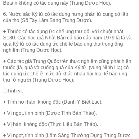
Betain không có tác dụng này (Trung Dược Học).
6. Nước sắc Kỷ tử có tác dụng hưng phấn tử cung cô lập
của thỏ (Sổ Tay Lâm Sàng Trung Dược).
+ Thuốc có tác dụng ức chế ung thư đối với chuột nhắt
S180. Các học giả Nhật Bản có báo cáo năm 1979 là lá và
quả Kỷ tử có tác dụng ức chế tế bào ung thư trong ống
nghiệm (Trung Dược Học).
+ Các tác giả Trung Quốc trên thực nghiệm cũng phát hiện
thuốc (lá, quả và cuống quả của Kỷ tử (vùng Ninh Hạ) có
tác dụng ức chế ở mức độ khác nhau hai loại tế bào ung
thư ở người (Trung Dược Học).
Tính vị:
+ Tính hơi hàn, không độc (Danh Y Biệt Lục).
+ Vị ngọt, tính bình (Dược Tính Bản Thảo).
+ Vị hàn, không độc (Thực Liệu Bản Thảo).
+ Vị ngọt, tính bình (Lâm Sàng Thường Dụng Trung Dược