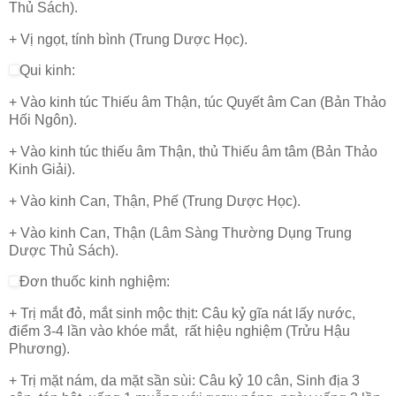
Thủ Sách).
+ Vị ngọt, tính bình (Trung Dược Học).
Qui kinh:
+ Vào kinh túc Thiếu âm Thận, túc Quyết âm Can (Bản Thảo
Hối Ngôn).
+ Vào kinh túc thiếu âm Thận, thủ Thiếu âm tâm (Bản Thảo
Kinh Giải).
+ Vào kinh Can, Thận, Phế (Trung Dược Học).
+ Vào kinh Can, Thận (Lâm Sàng Thường Dụng Trung
Dược Thủ Sách).
Đơn thuốc kinh nghiệm:
+ Trị mắt đỏ, mắt sinh mộc thịt: Câu kỷ gĩa nát lấy nước,
điểm 3-4 lần vào khóe mắt, rất hiệu nghiệm (Trửu Hậu
Phương).
+ Trị mặt nám, da mặt sần sùi: Câu kỷ 10 cân, Sinh địa 3