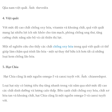
Qủa nam việt quất. Ảnh: thevedix
4. Việt quất
Với mức độ cao chất chống oxy hóa, vitamin và khoáng chất, quả việt quất
mang lại nhiều lợi ích sức khỏe cho tim mạch, phòng chống ung thư, tăng
cường chức năng não bộ và cải thiện thị lực.
Một số nghiên cứu cho thấy các chất
chống oxy hóa
trong quả việt quất có thể
giúp làm chậm quá trình lão hóa - một sự thay thế hữu ích hơn tất cả những
loại kem chống lão hóa.
5. Hạt Chia
Hạt Chia cũng là một nguồn omega-3 và canxi tuyệt vời. Ảnh: chiaseedspot.
Loại hạt này có lượng tiêu thụ tăng nhanh trong vài năm qua nhờ mức độ cao
các chất dinh dưỡng và lượng calo thấp. Bên cạnh chất chống oxy hóa, chất xơ
hòa tan và khoáng chất, hạt Chia cũng là một nguồn omega-3 và canxi tuyệt
vời.