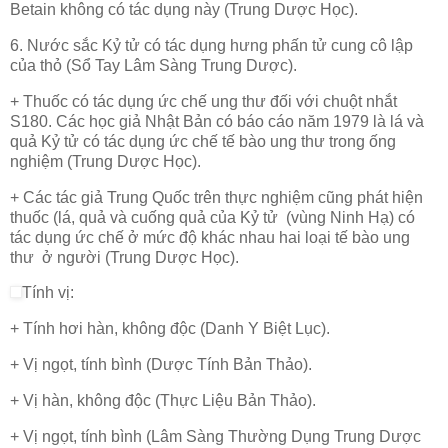
Betain không có tác dụng này (Trung Dược Học).
6. Nước sắc Kỷ tử có tác dụng hưng phấn tử cung cô lập
của thỏ (Sổ Tay Lâm Sàng Trung Dược).
+ Thuốc có tác dụng ức chế ung thư đối với chuột nhắt
S180. Các học giả Nhật Bản có báo cáo năm 1979 là lá và
quả Kỷ tử có tác dụng ức chế tế bào ung thư trong ống
nghiệm (Trung Dược Học).
+ Các tác giả Trung Quốc trên thực nghiệm cũng phát hiện
thuốc (lá, quả và cuống quả của Kỷ tử (vùng Ninh Hạ) có
tác dụng ức chế ở mức độ khác nhau hai loại tế bào ung
thư ở người (Trung Dược Học).
Tính vị:
+ Tính hơi hàn, không độc (Danh Y Biệt Lục).
+ Vị ngọt, tính bình (Dược Tính Bản Thảo).
+ Vị hàn, không độc (Thực Liệu Bản Thảo).
+ Vị ngọt, tính bình (Lâm Sàng Thường Dụng Trung Dược