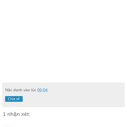
Nặc danh
vào lúc
00:04
Chia sẻ
1 nhận xét: