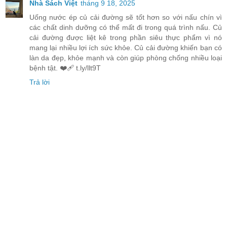
Nhà Sách Việt
tháng 9 18, 2025
Uống nước ép củ cải đường sẽ tốt hơn so với nấu chín vì
các chất dinh dưỡng có thể mất đi trong quá trình nấu. Củ
cải đường được liệt kê trong phần siêu thực phẩm vì nó
mang lại nhiều lợi ích sức khỏe. Củ cải đường khiến bạn có
làn da đẹp, khỏe mạnh và còn giúp phòng chống nhiều loại
bệnh tật. ❤️‍🩹 t.ly/llt9T
Trả lời