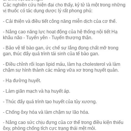
Các nghiên cứu hiện đại cho thấy, kỷ tử là một trong những
vị thuốc có tác dụng dược lý rất phong phú:
- Cải thiện và điều tiết công năng miễn dịch của cơ thể.
- Nâng cao năng lực hoạt động của hệ thống nội tiết Hạ
khâu não - Tuyến yên - Tuyến thượng thận.
- Bảo vệ tế bào gan, ức chế sự lắng đọng chất mỡ trong
gan, thúc đẩy quá trình tái sinh của tế bào gan.
- Điều chỉnh rối loạn lipid máu, làm hạ cholesterol và làm
chậm sự hình thành các mảng vữa xơ trong huyết quản.
- Hạ đường huyết.
- Làm giãn mạch và hạ huyết áp.
- Thúc đẩy quá trình tạo huyết của tủy xương.
- Chống ôxy hóa và làm chậm sự lão hóa.
- Nâng cao sức chịu đựng của cơ thể trong điều kiện thiếu
ôxy, phòng chống tích cực trạng thái mệt mỏi.