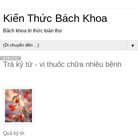
Kiến Thức Bách Khoa
Bách khoa tri thức toàn thư
▼
3/6/15
Trà kỷ tử - vị thuốc chữa nhiều bệnh
Quả kỷ tử.