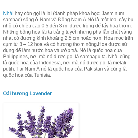
Nhài
hay còn gọi là lài (danh pháp khoa học: Jasminum
sambac) sống ở Nam và Đông Nam Á.Nó là một loại cây bụi
nhỏ có chiều cao 0,5 đến 3 m ,được trồng để lấy hoa thơm.
Những bông hoa lài ta trắng tuyết nhưng pha lẫn chút vàng
nhạt có đường kính khoảng 2.5 cm hoặc hơn. Hoa mọc trên
cụm từ 3 – 12 hoa và có hương thơm nồng.Hoa được sử
dụng để làm nước hoa và ướp trà. Nó là quốc hoa của
Philippines, nơi mà nó được gọi là sampaguita. Nhài cũng
là quốc hoa của Indonesia, nơi mà nó được gọi là melati
putih. Tại Nam Á nó là quốc hoa của Pakistan và cũng là
quốc hoa của Tunisia.
Oải hương Lavender