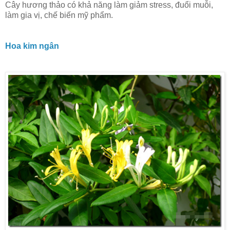
Cây hương thảo có khả năng làm giảm stress, đuổi muỗi,
làm gia vị, chế biến mỹ phẩm.
Hoa kim ngân