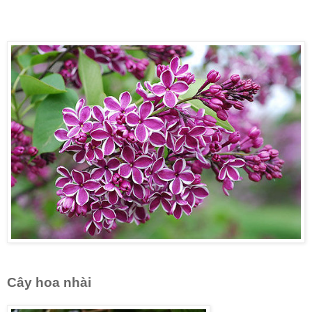
Cây hoa nhài