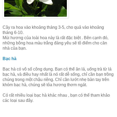
Cây ra hoa vào khoảng tháng 3-5, cho quả vào khoảng
tháng 6-10.
Mùi hương của loài hoa này là rất đặc biệt . Bên cạnh đó,
những bông hoa màu trắng đáng yêu sẽ tô điểm cho căn
nhà của bạn.
Bạc hà
Bạc hà có vô số công dụng. Bạn có thể ăn lá, uống trà từ lá
bạc hà, và điều hay nhất là nó rất dễ sống, chỉ cần bạn trồng
chúng trong một chậu riêng. Chỉ cần lướt nhẹ bàn tay trên
khóm bạc hà, chúng sẽ tỏa hương thơm ngát.
Có rất nhiều loại bạc hà khác nhau , bạn có thể tham khảo
các loại sau đây.