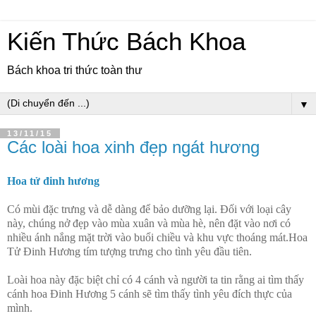
Kiến Thức Bách Khoa
Bách khoa tri thức toàn thư
▼
13/11/15
Các loài hoa xinh đẹp ngát hương
Hoa tử đinh hương
Có mùi đặc trưng và dễ dàng để bảo dưỡng lại. Đối với loại cây
này, chúng nở đẹp vào mùa xuân và mùa hè, nên đặt vào nơi có
nhiều ánh nắng mặt trời vào buổi chiều và khu vực thoáng mát.Hoa
Tử Đinh Hương tím tượng trưng cho tình yêu đầu tiên.
Loài hoa này đặc biệt chỉ có 4 cánh và người ta tin rằng ai tìm thấy
cánh hoa Đinh Hương 5 cánh sẽ tìm thấy tình yêu đích thực của
mình.