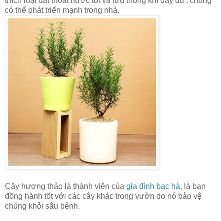
thích loại đất thoát nước tốt và lưu thông khí đầy đủ , chúng
có thể phát triển mạnh trong nhà.
Cây hương thảo là thành viên của
gia đình bạc hà
, là bạn
đồng hành tốt với các cây khác trong vườn do nó bảo vệ
chúng khỏi sâu bệnh.