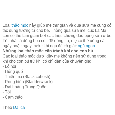
Loại
thảo mộc
này giúp mẹ thư giãn và qua sữa mẹ cũng có
tác dụng tương tự cho bé. Thông qua sữa mẹ, cúc La Mã
còn có thể làm giảm bớt các triệu chứng đau bụng sữa ở bé.
Tốt nhất là dùng hoa cúc để uống trà, mẹ có thể uống cả
ngày hoặc ngay trước khi ngủ để có giấc
ngủ ngon
.
Những loại thảo mộc cần tránh khi cho con bú
Các loại thảo mộc dưới đây mẹ không nên sử dụng trong
khi cho con bú trừ khi có chỉ dẫn của chuyên gia:
- Lô hội
- Húng quế
- Thiên ma (Black cohosh)
- Rong biển (Bladderwrack)
- Đại hoàng Trung Quốc
- Tỏi
- Cam thảo
Theo
Đại ca