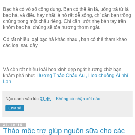
Bạc hà có vô số công dụng. Bạn có thể ăn lá, uống trà từ lá
bạc hà, và điều hay nhất là nó rất dễ sống, chỉ cần bạn trồng
chúng trong một chậu riêng. Chỉ cần lướt nhẹ bàn tay trên
khóm bạc hà, chúng sẽ tỏa hương thơm ngát.
Có rất nhiều loại bạc hà khác nhau , bạn có thể tham khảo
các loại sau đây.
Và còn rất nhiều loài hoa xinh đẹp ngát hương chờ bạn
khám phá như:
Hương Thảo Châu Âu ,
Hoa chuông Ái nhĩ
Lan
Nặc danh
vào lúc
01:46
Không có nhận xét nào:
Chia sẻ
31/10/15
Thảo mộc trợ giúp nguồn sữa cho các