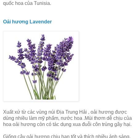
quốc hoa của Tunisia.
Oải hương Lavender
Xuất xứ từ các vùng núi Địa Trung Hải , oải hương được
dùng nhiều làm mỹ phẩm, nước hoa .Mùi thơm dễ chịu của
hoa oải hương còn có tác dụng xua đuỗi côn trùng gây hại.
Giống cây oải hương chịu hạn tốt và thích nhiều ánh sáng.