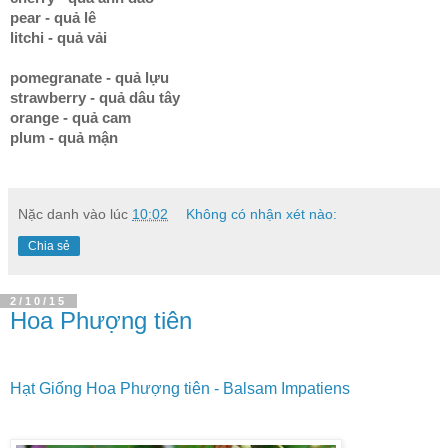
pear - quả lê
litchi - quả vải
pomegranate - quả lựu
strawberry - quả dâu tây
orange - quả cam
plum - quả mận
Nặc danh
vào lúc
10:02
Không có nhận xét nào:
Chia sẻ
2/10/15
Hoa Phượng tiên
Hạt Giống Hoa Phượng tiên - Balsam Impatiens