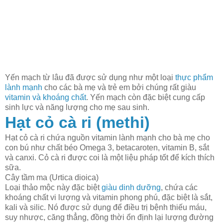
Yến mạch từ lâu đã được sử dụng như một loại
thực phẩm
lành mạnh
cho các bà mẹ và trẻ em bởi chúng rất giàu
vitamin và khoáng chất
. Yến mạch còn đặc biệt cung cấp
sinh lực và năng lượng cho mẹ sau sinh.
Hạt cỏ cà ri (methi)
Hạt cỏ cà ri chứa nguồn vitamin lành mạnh cho bà mẹ cho
con bú như chất béo Omega 3, betacaroten, vitamin B, sắt
và canxi. Cỏ cà ri được coi là một liệu pháp tốt để kích thích
sữa.
Cây tầm ma (Urtica dioica)
Loại thảo mộc này đặc biệt
giàu dinh dưỡng
, chứa các
khoáng chất vi lượng và vitamin phong phú, đặc biệt là sắt,
kali và silic. Nó được sử dụng để điều trị bệnh thiếu máu,
suy nhược, căng thẳng, đồng thời ổn định lại lượng đường