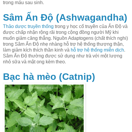
trong máu sau sinh.
Sâm Ấn Độ (Ashwagandha)
Thảo dược truyền thống
trong y học cổ truyền của Ấn Độ và
được chấp nhận rộng rãi trong cộng đồng người Mỹ khi
muốn giảm căng thẳng. Nguồn Adaptogens (chất thích nghi)
trong Sâm Ấn Độ nhẹ nhàng hỗ trợ hệ thống thượng thận,
làm giảm kích thích thần kinh và
hỗ trợ hệ thống miễn dịch
.
Sâm Ấn Độ thường được sử dụng như trà với một lượng
nhỏ sữa và mật ong kèm theo.
Bạc hà mèo (Catnip)