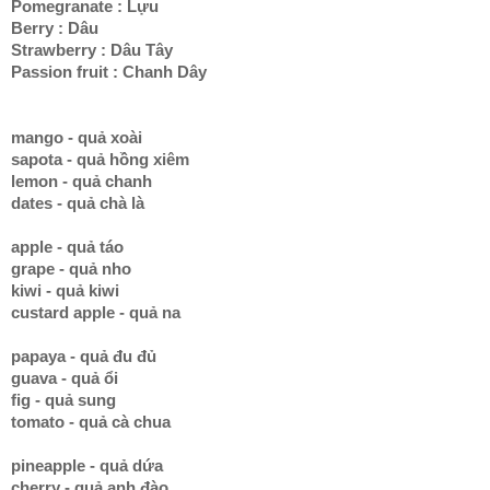
Pomegranate : Lựu
Berry : Dâu
Strawberry : Dâu Tây
Passion fruit : Chanh Dây
mango - quả xoài
sapota - quả hồng xiêm
lemon - quả chanh
dates - quả chà là
apple - quả táo
grape - quả nho
kiwi - quả kiwi
custard apple - quả na
papaya - quả đu đủ
guava - quả ổi
fig - quả sung
tomato - quả cà chua
pineapple - quả dứa
cherry - quả anh đào