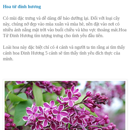
Hoa tử đinh hương
Có mùi đặc trưng và dễ dàng để bảo dưỡng lại. Đối với loại cây
này, chúng nở đẹp vào mùa xuân và mùa hè, nên đặt vào nơi có
nhiều ánh nắng mặt trời vào buổi chiều và khu vực thoáng mát.Hoa
Tử Đinh Hương tím tượng trưng cho tình yêu đầu tiên.
Loài hoa này đặc biệt chỉ có 4 cánh và người ta tin rằng ai tìm thấy
cánh hoa Đinh Hương 5 cánh sẽ tìm thấy tình yêu đích thực của
mình.