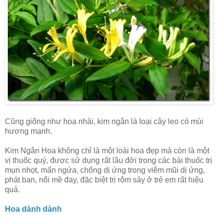
Cũng giống như hoa nhài, kim ngân là loại cây leo có mùi
hương mạnh.
Kim Ngân Hoa không chỉ là một loài hoa đẹp mà còn là một
vị thuốc quý, được sử dụng rất lâu đời trong các bài thuốc trị
mụn nhọt, mẩn ngứa, chống dị ứng trong viêm mũi dị ứng,
phát ban, nổi mề đay, đặc biệt trị rôm sảy ở trẻ em rất hiệu
quả.
Hoa dành dành