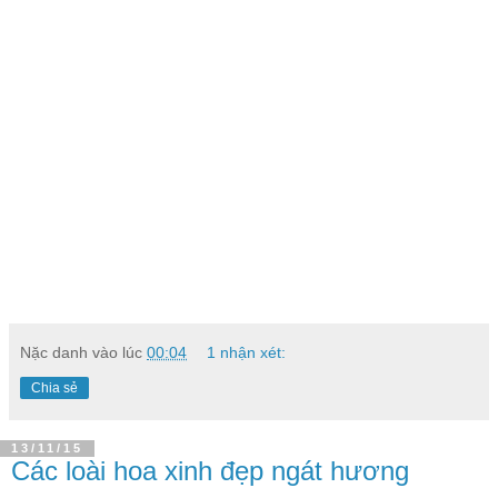
Nặc danh
vào lúc
00:04
1 nhận xét:
Chia sẻ
13/11/15
Các loài hoa xinh đẹp ngát hương