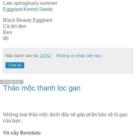
Late spring/early summer
Eggplant Kermit Seeds
Black Beauty Eggplant
Cà tím đen
Đen
90
Nặc danh
vào lúc
23:52
Không có nhận xét nào:
Chia sẻ
17/9/15
Thảo mộc thanh lọc gan
Những loại thảo mộc dưới đây sẽ góp phần bảo vệ lá gan
của bạn :
Vỏ cây Borotutu