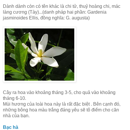
Dành dành còn có tên khác là chi tử, thuỷ hoàng chi, mác
làng cương (Tày)...(danh pháp hai phần: Gardenia
jasminoides Ellis, đồng nghĩa: G. augusta)
Cây ra hoa vào khoảng tháng 3-5, cho quả vào khoảng
tháng 6-10.
Mùi hương của loài hoa này là rất đặc biệt . Bên cạnh đó,
những bông hoa màu trắng đáng yêu sẽ tô điểm cho căn
nhà của bạn.
Bạc hà