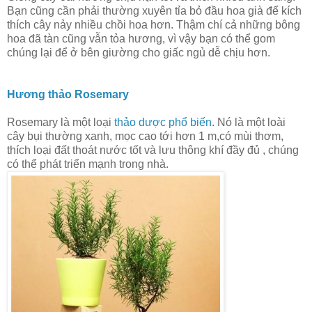
Bạn cũng cần phải thường xuyên tỉa bỏ đầu hoa già để kích
thích cây nảy nhiều chồi hoa hơn. Thậm chí cả những bông
hoa đã tàn cũng vẫn tỏa hương, vì vậy bạn có thể gom
chúng lại để ở bên giường cho giấc ngủ dễ chịu hơn.
Hương thảo Rosemary
Rosemary là một loại
thảo dược phổ biến
. Nó là một loài
cây bụi thường xanh, mọc cao tới hơn 1 m,có mùi thơm,
thích loại đất thoát nước tốt và lưu thông khí đầy đủ , chúng
có thể phát triển mạnh trong nhà.