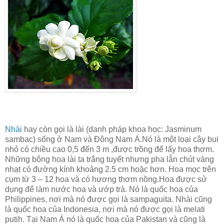
Nhài
hay còn gọi là lài (danh pháp khoa học: Jasminum
sambac) sống ở Nam và Đông Nam Á.Nó là một loại cây bụi
nhỏ có chiều cao 0,5 đến 3 m ,được trồng để lấy hoa thơm.
Những bông hoa lài ta trắng tuyết nhưng pha lẫn chút vàng
nhạt có đường kính khoảng 2.5 cm hoặc hơn. Hoa mọc trên
cụm từ 3 – 12 hoa và có hương thơm nồng.Hoa được sử
dụng để làm nước hoa và ướp trà. Nó là quốc hoa của
Philippines, nơi mà nó được gọi là sampaguita. Nhài cũng
là quốc hoa của Indonesia, nơi mà nó được gọi là melati
putih. Tại Nam Á nó là quốc hoa của Pakistan và cũng là