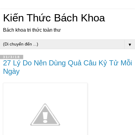
Kiến Thức Bách Khoa
Bách khoa tri thức toàn thư
▼
31/3/18
27 Lý Do Nên Dùng Quả Câu Kỷ Tử Mỗi
Ngày