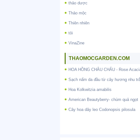
thảo dược
Thảo mộc
Thiên nhiên
tỏi
VinaZine
THAOMOCGARDEN.COM
HOA HỒNG CHÂU CHẤU - Rose Acaci
Sạch nấm da đầu từ cây hương nhu tr
Hoa Kolkwitzia amabilis
American Beautyberry- chùm quả ngọt
Cây hoa dây leo Codonopsis pilosula