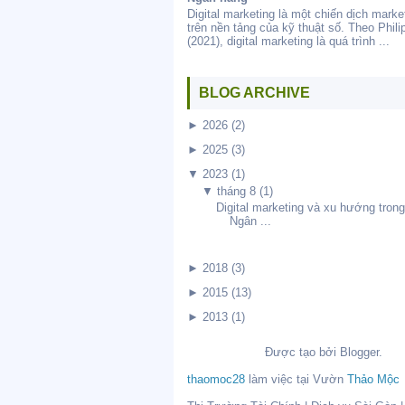
Digital marketing là một chiến dịch marke
trên nền tảng của kỹ thuật số. Theo Philip
(2021), digital marketing là quá trình ...
BLOG ARCHIVE
►
2026
(2)
►
2025
(3)
▼
2023
(1)
▼
tháng 8
(1)
Digital marketing và xu hướng tron
Ngân ...
►
2018
(3)
►
2015
(13)
►
2013
(1)
Được tạo bởi
Blogger
.
thaomoc28
làm việc tại
Vườn
Thảo Mộc