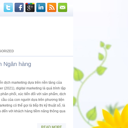
GORIZED
nh Ngân hàng
iến dịch marketing dựa trên nền tảng của
er (2021), digital marketing là quá trình lập
phân phối, xúc tiến đối với sản phẩm, dịch
 cầu của con người dựa trên phương tiện
eting có thể gọi là tiếp thị kỹ thuật số, là
u đến với khách hàng tiềm năng thông qua
READ MORE