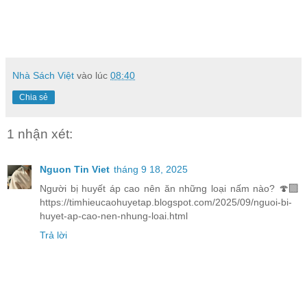
Nhà Sách Việt
vào lúc
08:40
Chia sẻ
1 nhận xét:
Nguon Tin Viet
tháng 9 18, 2025
Người bị huyết áp cao nên ăn những loại nấm nào? 🍄‍🟫
https://timhieucaohuyetap.blogspot.com/2025/09/nguoi-bi-
huyet-ap-cao-nen-nhung-loai.html
Trả lời