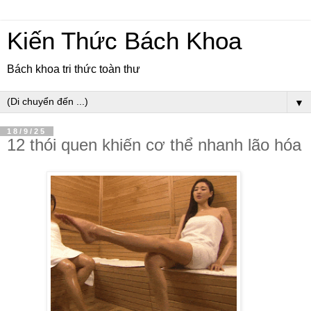
Kiến Thức Bách Khoa
Bách khoa tri thức toàn thư
▼
18/9/25
12 thói quen khiến cơ thể nhanh lão hóa