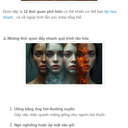
Dưới đây là
12 thói quen phổ biến
có thể khiến cơ thể bạn
lão hóa
nhanh
, cả về ngoại hình lẫn sức khỏe tổng thể:
⚠️ Những thói quen đẩy nhanh quá trình lão hóa
Uống bằng ống hút thường xuyên
Gây nếp nhăn quanh miệng giống như người hút thuốc.
Ngủ nghiêng hoặc úp mặt vào gối