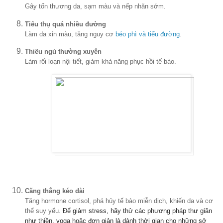
Gây tổn thương da, sạm màu và nếp nhăn sớm.
Tiêu thụ quá nhiều đường
Làm da xỉn màu, tăng nguy cơ
béo phì và tiểu đường
.
Thiếu ngủ thường xuyên
Làm rối loạn nội tiết, giảm khả năng phục hồi tế bào.
Căng thẳng kéo dài
Tăng hormone cortisol, phá hủy tế bào miễn dịch, khiến da và cơ
thể suy yếu.
Để giảm stress, hãy thử các phương pháp thư giãn
như thiền, yoga hoặc đơn giản là dành thời gian cho những sở