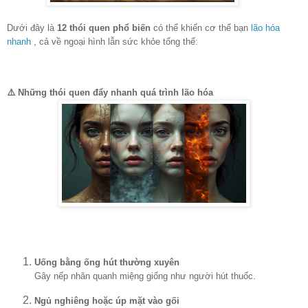
Dưới đây là
12 thói quen phổ biến
có thể khiến cơ thể bạn
lão hóa
nhanh
, cả về ngoại hình lẫn sức khỏe tổng thể:
⚠️ Những thói quen đẩy nhanh quá trình lão hóa
Uống bằng ống hút thường xuyên
Gây nếp nhăn quanh miệng giống như người hút thuốc.
Ngủ nghiêng hoặc úp mặt vào gối