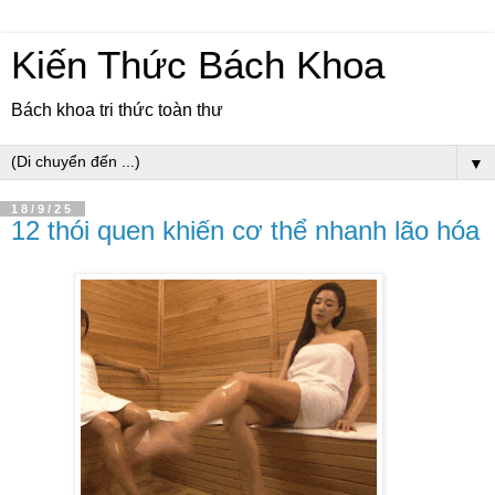
Kiến Thức Bách Khoa
Bách khoa tri thức toàn thư
▼
18/9/25
12 thói quen khiến cơ thể nhanh lão hóa