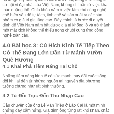
cơ hội vĩ đại nhất của Việt Nam, không chỉ nằm ở việc khai
thác quặng thô. Chìa khóa nằm ở việc làm chủ công nghệ
chế biến sâu để tự tách, tinh chế và sản xuất ra các sản
phẩm có giá trị gia tăng cao. Đây chính là bước đi quyết
định để Việt Nam nắm bắt được giá trị khổng lồ và trở thành
một mắt xích không thể thiếu trong chuỗi cung ứng công
nghệ toàn cầu.
4.0 Bài học 3: Cú Hích Kinh Tế Tiếp Theo
Có Thể Đang Lớn Dần Từ Mảnh Vườn
Quê Hương
4.1 Khai Phá Tiềm Năng Tại Chỗ
Những tiềm năng kinh tế có sức mạnh thay đổi cuộc sống
đôi khi lại đến từ những nguồn tài nguyên địa phương
tưởng chừng như rất bình thường.
4.2 Từ Đồi Trọc Đến Thu Nhập Cao
Câu chuyện của ông Lê Văn Triều ở Lào Cai là một minh
chứng đầy cảm hứng. Gia đình ông từng rất khó khăn, chật