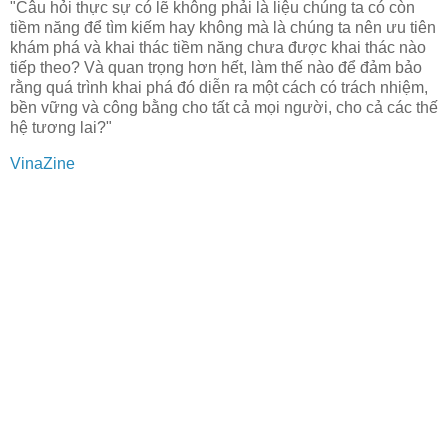
"Câu hỏi thực sự có lẽ không phải là liệu chúng ta có còn
tiềm năng để tìm kiếm hay không mà là chúng ta nên ưu tiên
khám phá và khai thác tiềm năng chưa được khai thác nào
tiếp theo? Và quan trọng hơn hết, làm thế nào để đảm bảo
rằng quá trình khai phá đó diễn ra một cách có trách nhiệm,
bền vững và công bằng cho tất cả mọi người, cho cả các thế
hệ tương lai?"
VinaZine