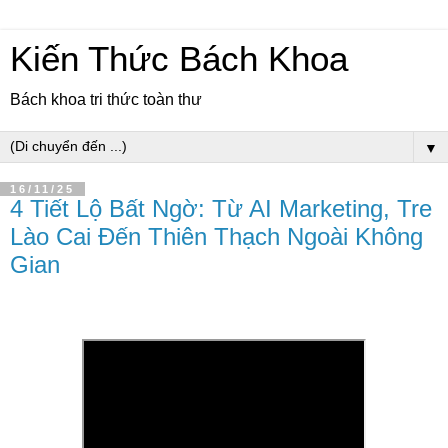
Kiến Thức Bách Khoa
Bách khoa tri thức toàn thư
▼
16/11/25
4 Tiết Lộ Bất Ngờ: Từ AI Marketing, Tre
Lào Cai Đến Thiên Thạch Ngoài Không
Gian