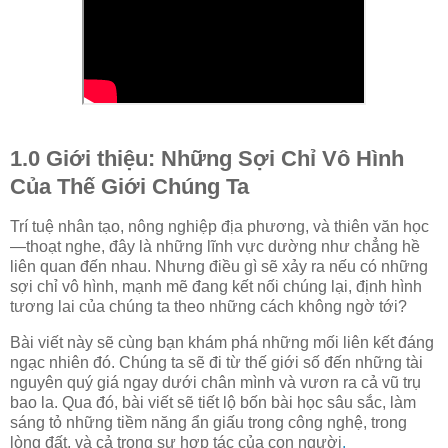
1.0 Giới thiệu: Những Sợi Chỉ Vô Hình
Của Thế Giới Chúng Ta
Trí tuệ nhân tạo, nông nghiệp địa phương, và thiên văn học
—thoạt nghe, đây là những lĩnh vực dường như chẳng hề
liên quan đến nhau. Nhưng điều gì sẽ xảy ra nếu có những
sợi chỉ vô hình, mạnh mẽ đang kết nối chúng lại, định hình
tương lai của chúng ta theo những cách không ngờ tới?
Bài viết này sẽ cùng bạn khám phá những mối liên kết đáng
ngạc nhiên đó. Chúng ta sẽ đi từ thế giới số đến những tài
nguyên quý giá ngay dưới chân mình và vươn ra cả vũ trụ
bao la. Qua đó, bài viết sẽ tiết lộ bốn bài học sâu sắc, làm
sáng tỏ những tiềm năng ẩn giấu trong công nghệ, trong
lòng đất, và cả trong sự hợp tác của con người
.