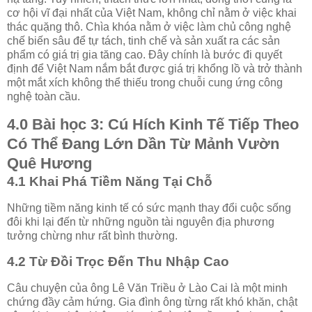
cơ hội vĩ đại nhất của Việt Nam, không chỉ nằm ở việc khai
thác quặng thô. Chìa khóa nằm ở việc làm chủ công nghệ
chế biến sâu để tự tách, tinh chế và sản xuất ra các sản
phẩm có giá trị gia tăng cao. Đây chính là bước đi quyết
định để Việt Nam nắm bắt được giá trị khổng lồ và trở thành
một mắt xích không thể thiếu trong chuỗi cung ứng công
nghệ toàn cầu.
4.0 Bài học 3: Cú Hích Kinh Tế Tiếp Theo
Có Thể Đang Lớn Dần Từ Mảnh Vườn
Quê Hương
4.1 Khai Phá Tiềm Năng Tại Chỗ
Những tiềm năng kinh tế có sức mạnh thay đổi cuộc sống
đôi khi lại đến từ những nguồn tài nguyên địa phương
tưởng chừng như rất bình thường.
4.2 Từ Đồi Trọc Đến Thu Nhập Cao
Câu chuyện của ông Lê Văn Triều ở Lào Cai là một minh
chứng đầy cảm hứng. Gia đình ông từng rất khó khăn, chật