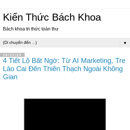
Kiến Thức Bách Khoa
Bách khoa tri thức toàn thư
▼
16/11/25
4 Tiết Lộ Bất Ngờ: Từ AI Marketing, Tre
Lào Cai Đến Thiên Thạch Ngoài Không
Gian