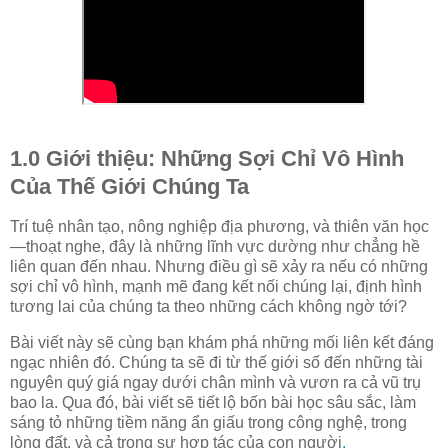
1.0 Giới thiệu: Những Sợi Chỉ Vô Hình
Của Thế Giới Chúng Ta
Trí tuệ nhân tạo, nông nghiệp địa phương, và thiên văn học
—thoạt nghe, đây là những lĩnh vực dường như chẳng hề
liên quan đến nhau. Nhưng điều gì sẽ xảy ra nếu có những
sợi chỉ vô hình, mạnh mẽ đang kết nối chúng lại, định hình
tương lai của chúng ta theo những cách không ngờ tới?
Bài viết này sẽ cùng bạn khám phá những mối liên kết đáng
ngạc nhiên đó. Chúng ta sẽ đi từ thế giới số đến những tài
nguyên quý giá ngay dưới chân mình và vươn ra cả vũ trụ
bao la. Qua đó, bài viết sẽ tiết lộ bốn bài học sâu sắc, làm
sáng tỏ những tiềm năng ẩn giấu trong công nghệ, trong
lòng đất, và cả trong sự hợp tác của con người
.