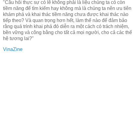
"Câu hỏi thực sự có lẽ không phải là liệu chúng ta có còn
tiềm năng để tìm kiếm hay không mà là chúng ta nên ưu tiên
khám phá và khai thác tiềm năng chưa được khai thác nào
tiếp theo? Và quan trọng hơn hết, làm thế nào để đảm bảo
rằng quá trình khai phá đó diễn ra một cách có trách nhiệm,
bền vững và công bằng cho tất cả mọi người, cho cả các thế
hệ tương lai?"
VinaZine