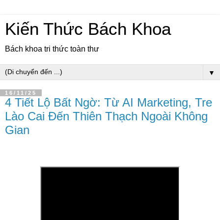
Kiến Thức Bách Khoa
Bách khoa tri thức toàn thư
▼
16/11/25
4 Tiết Lộ Bất Ngờ: Từ AI Marketing, Tre
Lào Cai Đến Thiên Thạch Ngoài Không
Gian