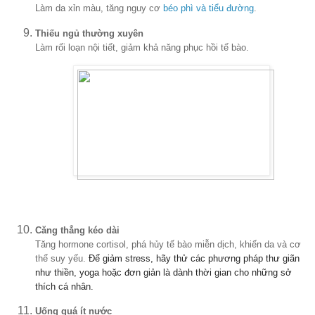
Làm da xỉn màu, tăng nguy cơ
béo phì và tiểu đường
.
Thiếu ngủ thường xuyên
Làm rối loạn nội tiết, giảm khả năng phục hồi tế bào.
Căng thẳng kéo dài
Tăng hormone cortisol, phá hủy tế bào miễn dịch, khiến da và cơ
thể suy yếu.
Để giảm stress, hãy thử các phương pháp thư giãn
như thiền, yoga hoặc đơn giản là dành thời gian cho những sở
thích cá nhân.
Uống quá ít nước