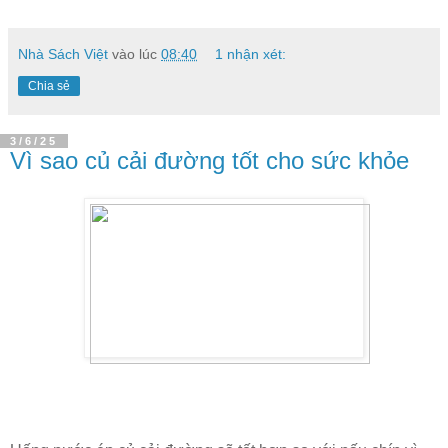
Nhà Sách Việt
vào lúc
08:40
1 nhận xét:
Chia sẻ
3/6/25
Vì sao củ cải đường tốt cho sức khỏe