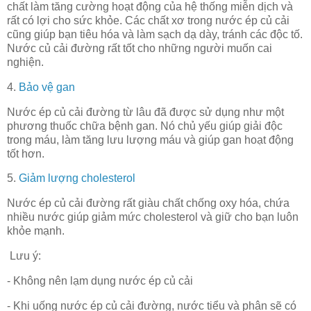
chất làm tăng cường hoạt động của hệ thống miễn dịch và
rất có lợi cho sức khỏe. Các chất xơ trong nước ép củ cải
cũng giúp bạn tiêu hóa và làm sạch dạ dày, tránh các độc tố.
Nước củ cải đường rất tốt cho những người muốn cai
nghiện.
4.
Bảo vệ gan
Nước ép củ cải đường từ lâu đã được sử dụng như một
phương thuốc chữa bệnh gan. Nó chủ yếu giúp giải độc
trong máu, làm tăng lưu lượng máu và giúp gan hoạt động
tốt hơn.
5.
Giảm lượng cholesterol
Nước ép củ cải đường rất giàu chất chống oxy hóa, chứa
nhiều nước giúp giảm mức cholesterol và giữ cho bạn luôn
khỏe mạnh.
Lưu ý:
- Không nên lạm dụng nước ép củ cải
- Khi uống nước ép củ cải đường, nước tiểu và phân sẽ có