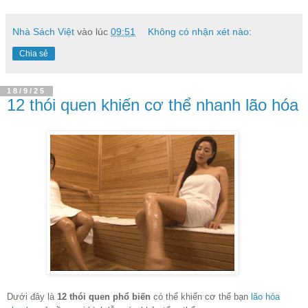
Nhà Sách Việt
vào lúc
09:51
Không có nhận xét nào:
Chia sẻ
18/9/25
12 thói quen khiến cơ thể nhanh lão hóa
Dưới đây là
12 thói quen phổ biến
có thể khiến cơ thể bạn
lão hóa