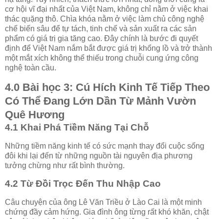
cơ hội vĩ đại nhất của Việt Nam, không chỉ nằm ở việc khai
thác quặng thô. Chìa khóa nằm ở việc làm chủ công nghệ
chế biến sâu để tự tách, tinh chế và sản xuất ra các sản
phẩm có giá trị gia tăng cao. Đây chính là bước đi quyết
định để Việt Nam nắm bắt được giá trị khổng lồ và trở thành
một mắt xích không thể thiếu trong chuỗi cung ứng công
nghệ toàn cầu.
4.0 Bài học 3: Cú Hích Kinh Tế Tiếp Theo
Có Thể Đang Lớn Dần Từ Mảnh Vườn
Quê Hương
4.1 Khai Phá Tiềm Năng Tại Chỗ
Những tiềm năng kinh tế có sức mạnh thay đổi cuộc sống
đôi khi lại đến từ những nguồn tài nguyên địa phương
tưởng chừng như rất bình thường.
4.2 Từ Đồi Trọc Đến Thu Nhập Cao
Câu chuyện của ông Lê Văn Triều ở Lào Cai là một minh
chứng đầy cảm hứng. Gia đình ông từng rất khó khăn, chật