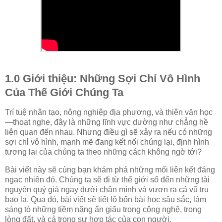
1.0 Giới thiệu: Những Sợi Chỉ Vô Hình
Của Thế Giới Chúng Ta
Trí tuệ nhân tạo, nông nghiệp địa phương, và thiên văn học
—thoạt nghe, đây là những lĩnh vực dường như chẳng hề
liên quan đến nhau. Nhưng điều gì sẽ xảy ra nếu có những
sợi chỉ vô hình, mạnh mẽ đang kết nối chúng lại, định hình
tương lai của chúng ta theo những cách không ngờ tới?
Bài viết này sẽ cùng bạn khám phá những mối liên kết đáng
ngạc nhiên đó. Chúng ta sẽ đi từ thế giới số đến những tài
nguyên quý giá ngay dưới chân mình và vươn ra cả vũ trụ
bao la. Qua đó, bài viết sẽ tiết lộ bốn bài học sâu sắc, làm
sáng tỏ những tiềm năng ẩn giấu trong công nghệ, trong
lòng đất, và cả trong sự hợp tác của con người
.