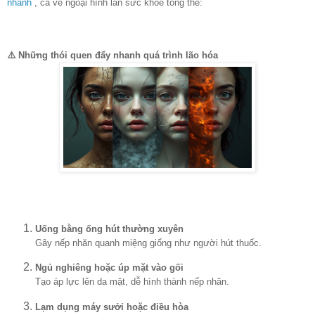
nhanh
, cả về ngoại hình lẫn sức khỏe tổng thể:
⚠️ Những thói quen đẩy nhanh quá trình lão hóa
Uống bằng ống hút thường xuyên
Gây nếp nhăn quanh miệng giống như người hút thuốc.
Ngủ nghiêng hoặc úp mặt vào gối
Tạo áp lực lên da mặt, dễ hình thành nếp nhăn.
Lạm dụng máy sưởi hoặc điều hòa