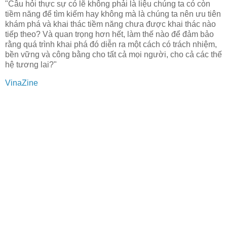
"Câu hỏi thực sự có lẽ không phải là liệu chúng ta có còn
tiềm năng để tìm kiếm hay không mà là chúng ta nên ưu tiên
khám phá và khai thác tiềm năng chưa được khai thác nào
tiếp theo? Và quan trọng hơn hết, làm thế nào để đảm bảo
rằng quá trình khai phá đó diễn ra một cách có trách nhiệm,
bền vững và công bằng cho tất cả mọi người, cho cả các thế
hệ tương lai?"
VinaZine