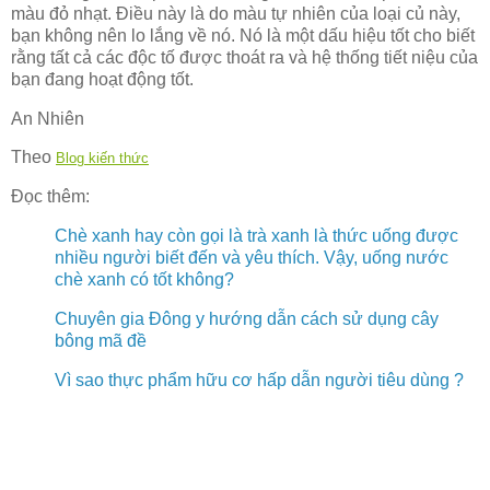
màu đỏ nhạt. Điều này là do màu tự nhiên của loại củ này,
bạn không nên lo lắng về nó. Nó là một dấu hiệu tốt cho biết
rằng tất cả các độc tố được thoát ra và hệ thống tiết niệu của
bạn đang hoạt động tốt.
An Nhiên
Theo
Blog kiến thức
Đọc thêm:
Chè xanh hay còn gọi là trà xanh là thức uống được
nhiều người biết đến và yêu thích. Vậy, uống nước
chè xanh có tốt không?
Chuyên gia Đông y hướng dẫn cách sử dụng cây
bông mã đề
Vì sao thực phẩm hữu cơ hấp dẫn người tiêu dùng ?