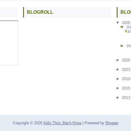
BLOGROLL
BLO
▼
2026
▼
th
Tâm
►
th
►
2025
►
2023
►
2018
►
2015
►
2013
Copyright ©
2026
Kiến Thức Bách Khoa
| Powered by
Blogger