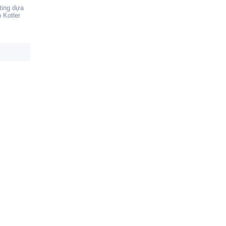
ting dựa
 Kotler