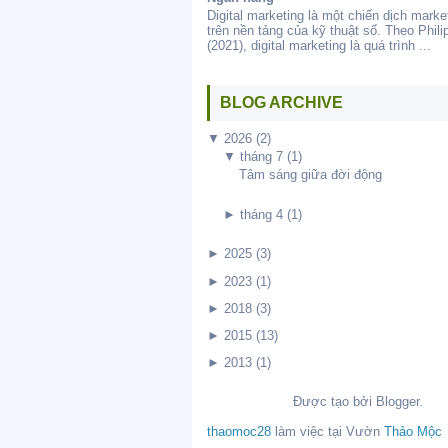
Digital marketing là một chiến dịch marke
trên nền tảng của kỹ thuật số. Theo Philip
(2021), digital marketing là quá trình ...
BLOG ARCHIVE
▼
2026
(2)
▼
tháng 7
(1)
Tâm sáng giữa đời động
►
tháng 4
(1)
►
2025
(3)
►
2023
(1)
►
2018
(3)
►
2015
(13)
►
2013
(1)
Được tạo bởi
Blogger
.
thaomoc28
làm việc tại
Vườn
Thảo Mộc