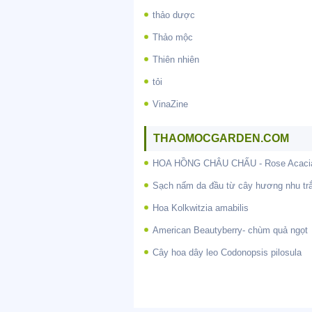
thảo dược
Thảo mộc
Thiên nhiên
tỏi
VinaZine
THAOMOCGARDEN.COM
HOA HỒNG CHÂU CHẤU - Rose Acaci
Sạch nấm da đầu từ cây hương nhu tr
Hoa Kolkwitzia amabilis
American Beautyberry- chùm quả ngọt
Cây hoa dây leo Codonopsis pilosula