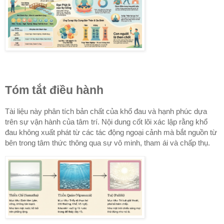
Tóm tắt điều hành
Tài liệu này phân tích bản chất của khổ đau và hạnh phúc dựa
trên sự vận hành của tâm trí. Nội dung cốt lõi xác lập rằng khổ
đau không xuất phát từ các tác động ngoại cảnh mà bắt nguồn từ
bên trong tâm thức thông qua sự vô minh, tham ái và chấp thụ.