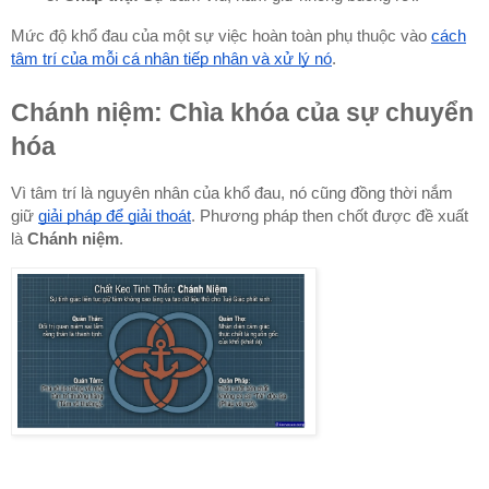
Mức độ khổ đau của một sự việc hoàn toàn phụ thuộc vào
cách
tâm trí của mỗi cá nhân tiếp nhận và xử lý nó
.
Chánh niệm: Chìa khóa của sự chuyển
hóa
Vì tâm trí là nguyên nhân của khổ đau, nó cũng đồng thời nắm
giữ
giải pháp để giải thoát
. Phương pháp then chốt được đề xuất
là
Chánh niệm
.