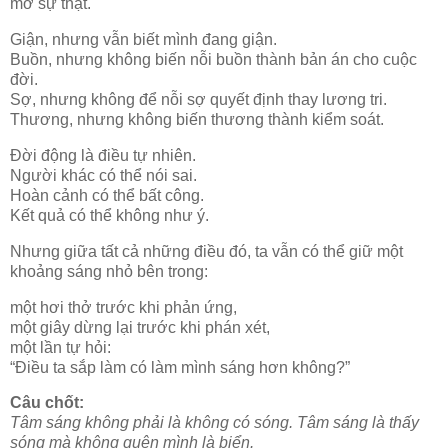
mờ sự thật.
Giận, nhưng vẫn biết mình đang giận.
Buồn, nhưng không biến nỗi buồn thành bản án cho cuộc
đời.
Sợ, nhưng không để nỗi sợ quyết định thay lương tri.
Thương, nhưng không biến thương thành kiểm soát.
Đời động là điều tự nhiên.
Người khác có thể nói sai.
Hoàn cảnh có thể bất công.
Kết quả có thể không như ý.
Nhưng giữa tất cả những điều đó, ta vẫn có thể giữ một
khoảng sáng nhỏ bên trong:
một hơi thở trước khi phản ứng,
một giây dừng lại trước khi phán xét,
một lần tự hỏi:
“Điều ta sắp làm có làm mình sáng hơn không?”
Câu chốt:
Tâm sáng không phải là không có sóng. Tâm sáng là thấy
sóng mà không quên mình là biển.