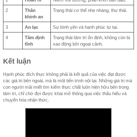
1
Hoan hỉ
Niềm vui sướng, phấn khởi ban đầu.
2
Thân
Trạng thái cơ thể nhẹ nhàng, thư thái.
khinh an
3
An lạc
Sự bình yên và hạnh phúc tự tại.
4
Tâm định
Trạng thái tâm trí ổn định, không còn bị
tĩnh
xao động bởi ngoại cảnh.
Kết luận
Hạnh phúc đích thực không phải là kết quả của việc đạt được
các giá trị bên ngoài, mà là một tiến trình nội tại. Những giá trị mà
con người mải miết tìm kiếm thực chất luôn hiện hữu bên trong
tâm trí, chỉ chờ đợi được khai mở thông qua việc thấu hiểu và
chuyển hóa nhận thức.