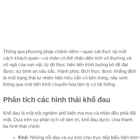
Thông qua phương pháp chánh niệm—quan sát thực tại một
cách khách quan—cá nhân có thể nhận diện tính vô thường và
vô ngã của vạn vật, từ đó thực hiện tiến trình buông bỏ để đạt
được sự bình an sâu sắc. Hạnh phúc đích thực được khẳng định
là một trạng thái tự nhiên hiện hữu sẵn có bên trong, nảy sinh
thông qua một tiến trình chuyển hóa tâm lý có hệ thống.
Phân tích các hình thái khổ đau
Khổ đau là một trải nghiệm phổ biến mà mọi cá nhân đều phải đối
mặt. Dựa trên sự phân tích về tâm trí, khổ đau được chia thành
ba hình thái chính:
Khổ:
 Những nỗi đau và sự khó chịu trực tiếp biểu hiện trên t