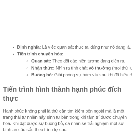
Định nghĩa:
 Là việc quan sát thực tại đúng như nó đang là
Tiến trình chuyển hóa:
Quan sát:
 Theo dõi các hiện tượng đang diễn ra.
Nhận thức:
 Nhìn ra tính chất 
vô thường
 (mọi thứ l
Buông bỏ:
 Giải phóng sự bám víu sau khi đã hiểu rõ
Tiến trình hình thành hạnh phúc đích
thực
Hạnh phúc không phải là thứ cần tìm kiếm bên ngoài mà là một
trạng thái tự nhiên nảy sinh từ bên trong khi tâm trí được chuyển
hóa. Khi đạt được sự buông bỏ, cá nhân sẽ trải nghiệm một sự
bình an sâu sắc theo trình tự sau: