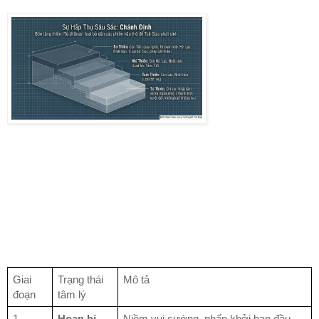
Giai
Trạng thái
Mô tả
đoạn
tâm lý