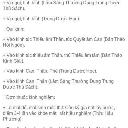
+ Vị ngọt, tính bình (Lâm Sàng Thường Dụng Trung Dược
Thủ Sách).
+ Vị ngọt, tính bình (Trung Dược Học).
Qui kinh:
+ Vào kinh túc Thiếu âm Thận, túc Quyết âm Can (Bản Thảo
Hối Ngôn).
+ Vào kinh túc thiếu âm Thận, thủ Thiếu âm tâm (Bản Thảo
Kinh Giải).
+ Vào kinh Can, Thận, Phế (Trung Dược Học).
+ Vào kinh Can, Thận (Lâm Sàng Thường Dụng Trung
Dược Thủ Sách).
Đơn thuốc kinh nghiệm:
+ Trị mắt đỏ, mắt sinh mộc thịt: Câu kỷ gĩa nát lấy nước,
điểm 3-4 lần vào khóe mắt, rất hiệu nghiệm (Trửu Hậu
Phương).