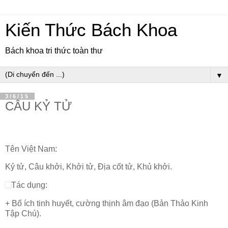
Kiến Thức Bách Khoa
Bách khoa tri thức toàn thư
▼
3/6/15
CÂU KỶ TỬ
Tên Việt Nam:
Kỷ tử, Câu khởi, Khởi tử, Địa cốt tử, Khủ khởi.
Tác dụng:
+ Bổ ích tinh huyết, cường thịnh âm đạo (Bản Thảo Kinh
Tập Chú).