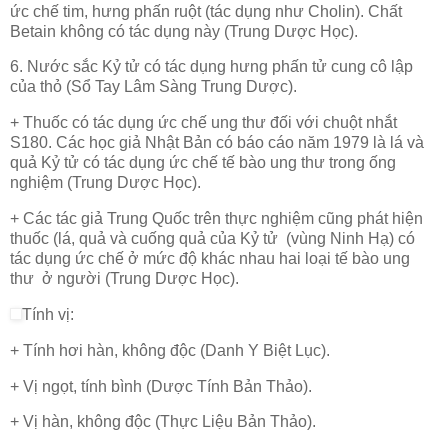
ức chế tim, hưng phấn ruột (tác dụng như Cholin). Chất
Betain không có tác dụng này (Trung Dược Học).
6. Nước sắc Kỷ tử có tác dụng hưng phấn tử cung cô lập
của thỏ (Sổ Tay Lâm Sàng Trung Dược).
+ Thuốc có tác dụng ức chế ung thư đối với chuột nhắt
S180. Các học giả Nhật Bản có báo cáo năm 1979 là lá và
quả Kỷ tử có tác dụng ức chế tế bào ung thư trong ống
nghiệm (Trung Dược Học).
+ Các tác giả Trung Quốc trên thực nghiệm cũng phát hiện
thuốc (lá, quả và cuống quả của Kỷ tử (vùng Ninh Hạ) có
tác dụng ức chế ở mức độ khác nhau hai loại tế bào ung
thư ở người (Trung Dược Học).
Tính vị:
+ Tính hơi hàn, không độc (Danh Y Biệt Lục).
+ Vị ngọt, tính bình (Dược Tính Bản Thảo).
+ Vị hàn, không độc (Thực Liệu Bản Thảo).