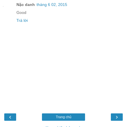
Nặc danh
tháng 6 02, 2015
Good
Trả lời
‹
›
Trang chủ