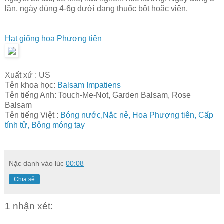
lần, ngày dùng 4-6g dưới dạng thuốc bột hoặc viên.
Hạt giống hoa Phượng tiên
Xuất xứ : US
Tên khoa học:
Balsam Impatiens
Tên tiếng Anh: Touch-Me-Not, Garden Balsam, Rose
Balsam
Tên tiếng Việt :
Bóng nước,Nắc nẻ, Hoa Phượng tiên, Cấp
tính tử, Bông móng tay
Nặc danh
vào lúc
00:08
Chia sẻ
1 nhận xét: