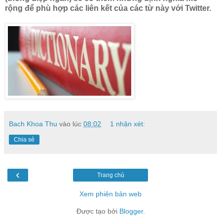
rộng để phù hợp các liên kết của các từ này với Twitter.
Bach Khoa Thu
vào lúc
08:02
1 nhận xét:
Chia sẻ
‹
Trang chủ
Xem phiên bản web
Được tạo bởi
Blogger
.