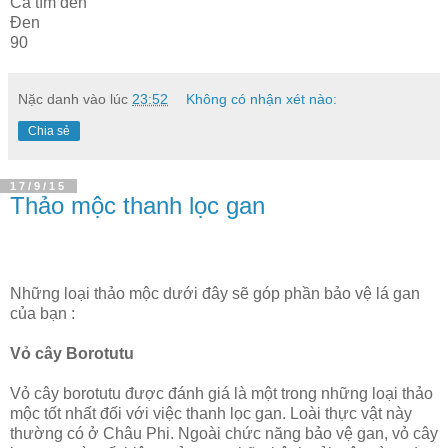
Cà tím đen
Đen
90
Nặc danh
vào lúc
23:52
Không có nhận xét nào:
Chia sẻ
17/9/15
Thảo mộc thanh lọc gan
Những loại thảo mộc dưới đây sẽ góp phần bảo vệ lá gan
của bạn :
Vỏ cây Borotutu
Vỏ cây borotutu được đánh giá là một trong những loại thảo
mộc tốt nhất đối với việc thanh lọc gan. Loài thực vật này
thường có ở Châu Phi. Ngoài chức năng bảo vệ gan, vỏ cây