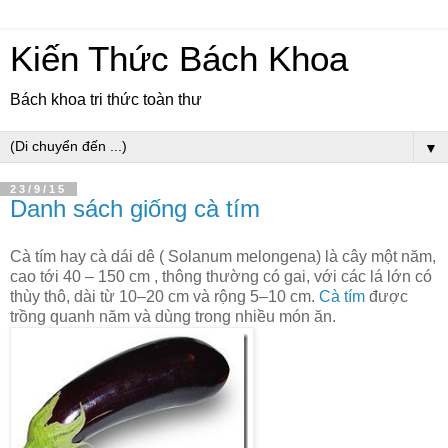
Kiến Thức Bách Khoa
Bách khoa tri thức toàn thư
▼
23/9/15
Danh sách giống cà tím
Cà tím hay cà dái dê ( Solanum melongena) là cây một năm,
cao tới 40 – 150 cm , thông thường có gai, với các lá lớn có
thùy thô, dài từ 10–20 cm và rộng 5–10 cm.
Cà tím
được
trồng quanh năm và dùng trong nhiều món ăn.