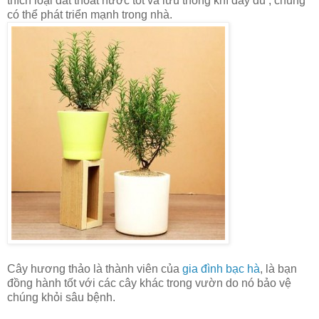
thích loại đất thoát nước tốt và lưu thông khí đầy đủ , chúng
có thể phát triển mạnh trong nhà.
Cây hương thảo là thành viên của
gia đình bạc hà
, là bạn
đồng hành tốt với các cây khác trong vườn do nó bảo vệ
chúng khỏi sâu bệnh.