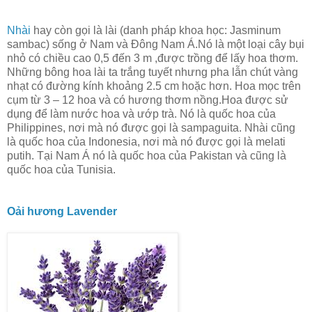
Nhài
hay còn gọi là lài (danh pháp khoa học: Jasminum
sambac) sống ở Nam và Đông Nam Á.Nó là một loại cây bụi
nhỏ có chiều cao 0,5 đến 3 m ,được trồng để lấy hoa thơm.
Những bông hoa lài ta trắng tuyết nhưng pha lẫn chút vàng
nhạt có đường kính khoảng 2.5 cm hoặc hơn. Hoa mọc trên
cụm từ 3 – 12 hoa và có hương thơm nồng.Hoa được sử
dụng để làm nước hoa và ướp trà. Nó là quốc hoa của
Philippines, nơi mà nó được gọi là sampaguita. Nhài cũng
là quốc hoa của Indonesia, nơi mà nó được gọi là melati
putih. Tại Nam Á nó là quốc hoa của Pakistan và cũng là
quốc hoa của Tunisia.
Oải hương Lavender