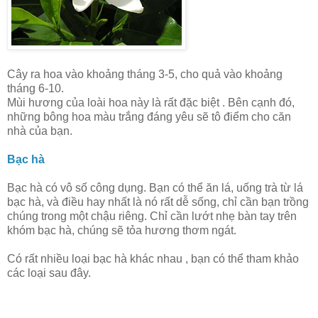
Cây ra hoa vào khoảng tháng 3-5, cho quả vào khoảng
tháng 6-10.
Mùi hương của loài hoa này là rất đặc biệt . Bên cạnh đó,
những bông hoa màu trắng đáng yêu sẽ tô điểm cho căn
nhà của bạn.
Bạc hà
Bạc hà có vô số công dụng. Bạn có thể ăn lá, uống trà từ lá
bạc hà, và điều hay nhất là nó rất dễ sống, chỉ cần bạn trồng
chúng trong một chậu riêng. Chỉ cần lướt nhẹ bàn tay trên
khóm bạc hà, chúng sẽ tỏa hương thơm ngát.
Có rất nhiều loại bạc hà khác nhau , bạn có thể tham khảo
các loại sau đây.