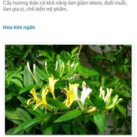
Cây hương thảo có khả năng làm giảm stress, đuổi muỗi,
làm gia vị, chế biến mỹ phẩm.
Hoa kim ngân