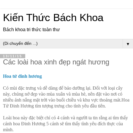
Kiến Thức Bách Khoa
Bách khoa tri thức toàn thư
▼
13/11/15
Các loài hoa xinh đẹp ngát hương
Hoa tử đinh hương
Có mùi đặc trưng và dễ dàng để bảo dưỡng lại. Đối với loại cây
này, chúng nở đẹp vào mùa xuân và mùa hè, nên đặt vào nơi có
nhiều ánh nắng mặt trời vào buổi chiều và khu vực thoáng mát.Hoa
Tử Đinh Hương tím tượng trưng cho tình yêu đầu tiên.
Loài hoa này đặc biệt chỉ có 4 cánh và người ta tin rằng ai tìm thấy
cánh hoa Đinh Hương 5 cánh sẽ tìm thấy tình yêu đích thực của
mình.