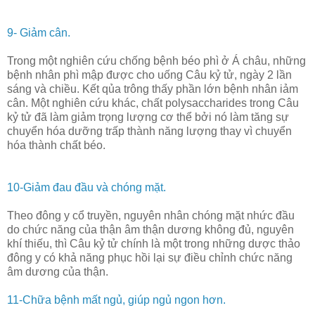
9- Giảm cân.
Trong một nghiên cứu chống bệnh béo phì ở Á châu, những
bệnh nhân phì mập được cho uống Câu kỷ tử, ngày 2 lần
sáng và chiều. Kết qủa trông thấy phần lớn bệnh nhân iảm
cân. Một nghiên cứu khác, chất polysaccharides trong Câu
kỷ tử đã làm giảm trọng lượng cơ thể bởi nó làm tăng sự
chuyển hóa dưỡng trấp thành năng lượng thay vì chuyển
hóa thành chất béo.
10-Giảm đau đầu và chóng mặt.
Theo đông y cổ truyền, nguyên nhân chóng mặt nhức đầu
do chức năng của thận âm thận dương không đủ, nguyên
khí thiếu, thì Câu kỷ tử chính là một trong những dược thảo
đông y có khả năng phục hồi lại sự điều chỉnh chức năng
âm dương của thận.
11-Chữa bệnh mất ngủ, giúp ngủ ngon hơn.