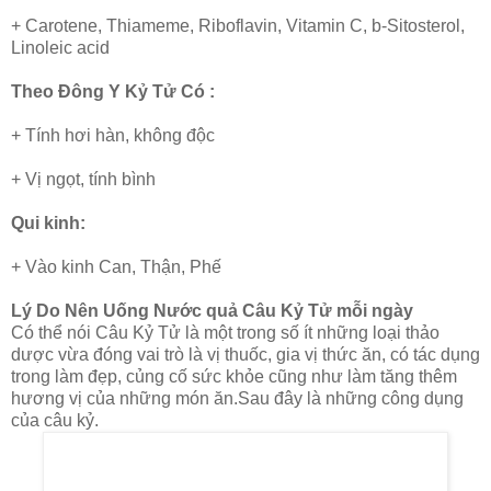
+ Carotene, Thiameme, Riboflavin, Vitamin C, b-Sitosterol,
Linoleic acid
Theo Đông Y Kỷ Tử Có :
+ Tính hơi hàn, không độc
+ Vị ngọt, tính bình
Qui kinh:
+ Vào kinh Can, Thận, Phế
Lý Do Nên Uống Nước quả Câu Kỷ Tử mỗi ngày
Có thể nói Câu Kỷ Tử là một trong số ít những loại thảo
dược vừa đóng vai trò là vị thuốc, gia vị thức ăn, có tác dụng
trong làm đẹp, củng cố sức khỏe cũng như làm tăng thêm
hương vị của những món ăn.Sau đây là những công dụng
của câu kỷ.