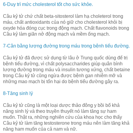
6-Duy trì mức cholesterol tốt cho sức khỏe.
Câu kỷ tử chứ chất beta-sitosterol làm hạ choleterol trong
máu, chất antioxidants của nó giữ cho cholesterol khỏi bị
oxyde hóa đóng cục trong động mạch. Chất flavonoids trong
Câu kỷ làm giãn nở động mạch và mềm ống mạch.
7-Cân bằng lượng đường trong máu trong bệnh tiểu đường.
Câu kỷ tử đã được sử dụng từ lâu ở Trung quốc dùng để trị
bệnh tiểu đường, vì chất polysaccharides giúp quân bình
lượng đường trong máu và insulin tương xứng, chất betaine
trong Câu kỷ tử cũng ngừa được bệnh gan nhiễm mỡ và
những mao mạch bị tổn hại do bệnh tiểu đường gây ra.
8-Tăng sinh lý
Câu kỷ tử cũng là một loại dược thảo đông y bồi bổ khả
năng sinh lý và theo truyền thuyết nó làm tăng sự ham
muốn. Thật ra, những nghiên cứu của khoa học cho thấy
Câu kỷ tử làm tăng testosterone trong máu nên làm tăng khả
năng ham muốn của cả nam và nữ.