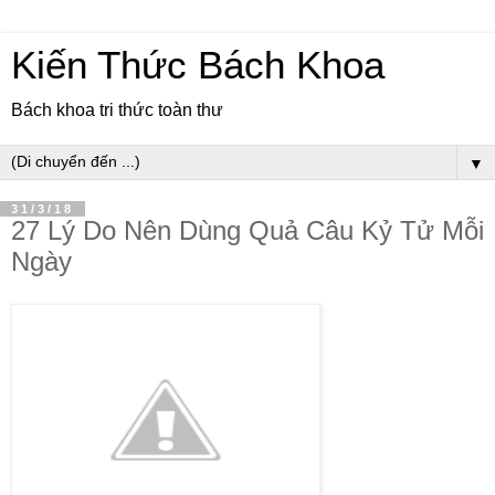
Kiến Thức Bách Khoa
Bách khoa tri thức toàn thư
▼
31/3/18
27 Lý Do Nên Dùng Quả Câu Kỷ Tử Mỗi
Ngày