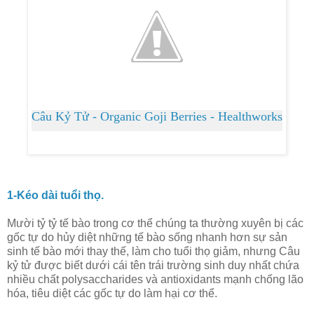
Câu Kỷ Tử - Organic Goji Berries - Healthworks
1-Kéo dài tuổi thọ.
Mười tỷ tỷ tế bào trong cơ thể chúng ta thường xuyên bị các
gốc tự do hủy diệt những tế bào sống nhanh hơn sự sản
sinh tế bào mới thay thế, làm cho tuổi thọ giảm, nhưng Câu
kỷ tử được biết dưới cái tên trái trường sinh duy nhất chứa
nhiều chất polysaccharides và antioxidants mạnh chống lão
hóa, tiêu diệt các gốc tự do làm hại cơ thể.