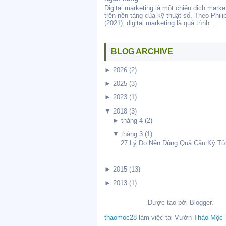
Digital marketing là một chiến dịch marke
trên nền tảng của kỹ thuật số. Theo Philip
(2021), digital marketing là quá trình ...
BLOG ARCHIVE
►
2026
(2)
►
2025
(3)
►
2023
(1)
▼
2018
(3)
►
tháng 4
(2)
▼
tháng 3
(1)
27 Lý Do Nên Dùng Quả Câu Kỷ Tử 
►
2015
(13)
►
2013
(1)
Được tạo bởi
Blogger
.
thaomoc28
làm việc tại
Vườn
Thảo Mộc