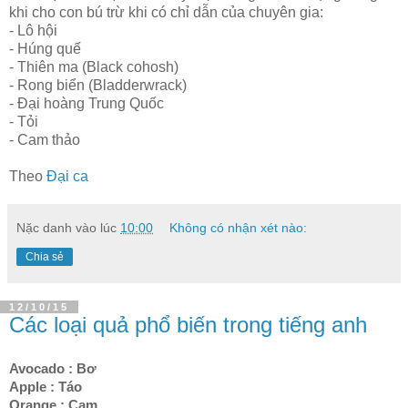
khi cho con bú trừ khi có chỉ dẫn của chuyên gia:
- Lô hội
- Húng quế
- Thiên ma (Black cohosh)
- Rong biển (Bladderwrack)
- Đại hoàng Trung Quốc
- Tỏi
- Cam thảo
Theo
Đại ca
Nặc danh
vào lúc
10:00
Không có nhận xét nào:
Chia sẻ
12/10/15
Các loại quả phổ biến trong tiếng anh
Avocado : Bơ
Apple : Táo
Orange : Cam