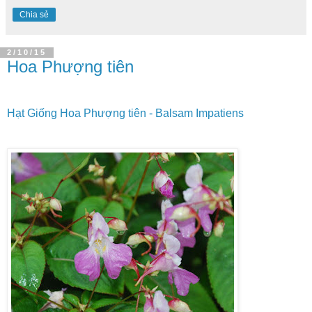
Chia sẻ
2/10/15
Hoa Phượng tiên
Hạt Giống Hoa Phượng tiên - Balsam Impatiens