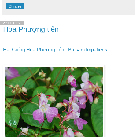
Chia sẻ
2/10/15
Hoa Phượng tiên
Hạt Giống Hoa Phượng tiên - Balsam Impatiens