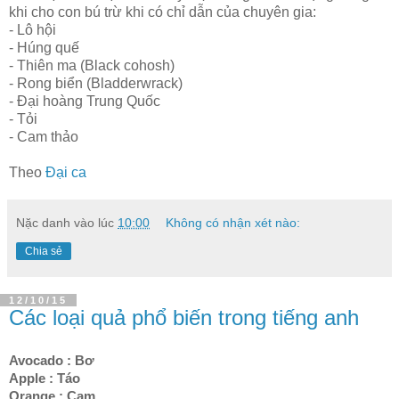
khi cho con bú trừ khi có chỉ dẫn của chuyên gia:
- Lô hội
- Húng quế
- Thiên ma (Black cohosh)
- Rong biển (Bladderwrack)
- Đại hoàng Trung Quốc
- Tỏi
- Cam thảo
Theo
Đại ca
Nặc danh
vào lúc
10:00
Không có nhận xét nào:
Chia sẻ
12/10/15
Các loại quả phổ biến trong tiếng anh
Avocado : Bơ
Apple : Táo
Orange : Cam