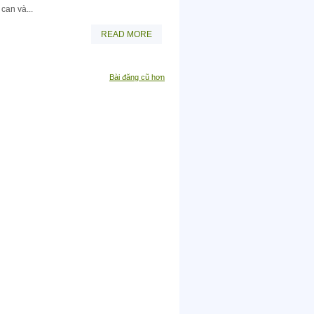
 can và...
READ MORE
Bài đăng cũ hơn