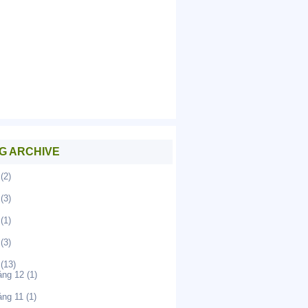
G ARCHIVE
(2)
(3)
(1)
(3)
(13)
áng 12
(1)
áng 11
(1)