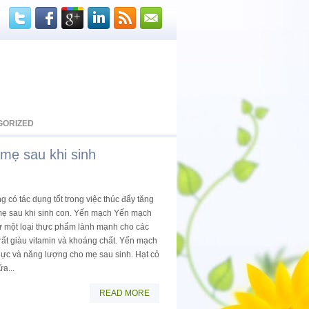
GORIZED
̀ mẹ sau khi sinh
có tác dụng tốt trong việc thúc đẩy tăng
 mẹ sau khi sinh con. Yến mạch Yến mạch
ư một loại thực phẩm lành mạnh cho các
 rất giàu vitamin và khoáng chất. Yến mạch
h lực và năng lượng cho mẹ sau sinh. Hạt cỏ
́a...
READ MORE