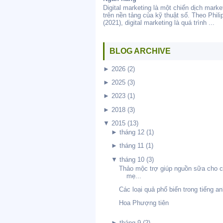
Digital marketing là một chiến dịch marke
trên nền tảng của kỹ thuật số. Theo Philip
(2021), digital marketing là quá trình ...
BLOG ARCHIVE
►
2026
(2)
►
2025
(3)
►
2023
(1)
►
2018
(3)
▼
2015
(13)
►
tháng 12
(1)
►
tháng 11
(1)
▼
tháng 10
(3)
Thảo mộc trợ giúp nguồn sữa cho c
mẹ...
Các loại quả phổ biến trong tiếng a
Hoa Phượng tiên
►
tháng 9
(2)