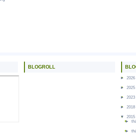
BLOGROLL
BLO
►
2026
►
2025
►
2023
►
2018
▼
2015
►
th
►
th