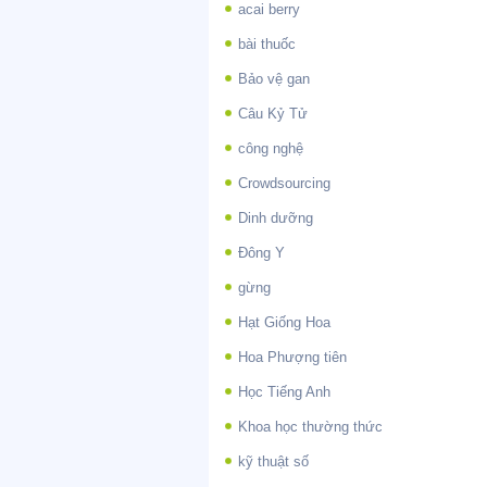
acai berry
bài thuốc
Bảo vệ gan
Câu Kỷ Tử
công nghệ
Crowdsourcing
Dinh dưỡng
Đông Y
gừng
Hạt Giống Hoa
Hoa Phượng tiên
Học Tiếng Anh
Khoa học thường thức
kỹ thuật số