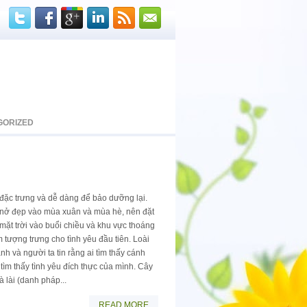
GORIZED
đặc trưng và dễ dàng để bảo dưỡng lại.
g nở đẹp vào mùa xuân và mùa hè, nên đặt
mặt trời vào buổi chiều và khu vực thoáng
tượng trưng cho tình yêu đầu tiên. Loài
nh và người ta tin rằng ai tìm thấy cánh
ìm thấy tình yêu đích thực của mình. Cây
à lài (danh pháp...
READ MORE