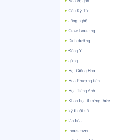
Bảo vệ gan
Câu Kỷ Tử
công nghệ
Crowdsourcing
Dinh dưỡng
Đông Y
gừng
Hạt Giống Hoa
Hoa Phượng tiên
Học Tiếng Anh
Khoa học thường thức
kỹ thuật số
lão hóa
mouseover