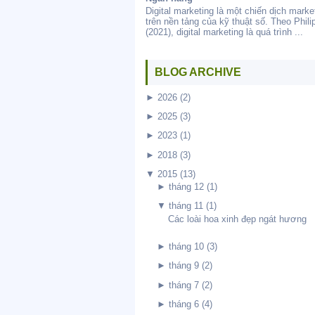
Digital marketing là một chiến dịch marke
trên nền tảng của kỹ thuật số. Theo Philip
(2021), digital marketing là quá trình ...
BLOG ARCHIVE
►
2026
(2)
►
2025
(3)
►
2023
(1)
►
2018
(3)
▼
2015
(13)
►
tháng 12
(1)
▼
tháng 11
(1)
Các loài hoa xinh đẹp ngát hương
►
tháng 10
(3)
►
tháng 9
(2)
►
tháng 7
(2)
►
tháng 6
(4)