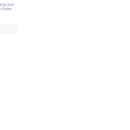
ting dựa
 Kotler